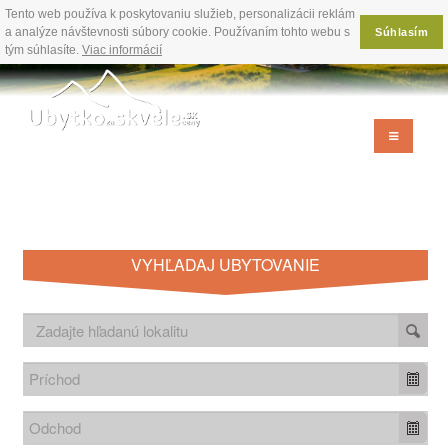
Tento web používa k poskytovaniu služieb, personalizácii reklám
a analýze návštevnosti súbory cookie. Používaním tohto webu s
Súhlasím
tým súhlasíte.
Viac informácií
VYHĽADAJ UBYTOVANIE