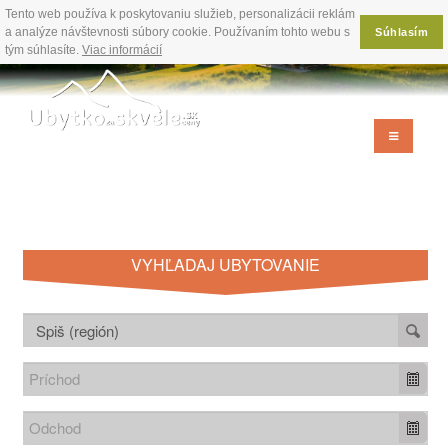
Tento web používa k poskytovaniu služieb, personalizácii reklám
a analýze návštevnosti súbory cookie. Používaním tohto webu s
Súhlasím
tým súhlasíte.
Viac informácií
VYHĽADAJ UBYTOVANIE