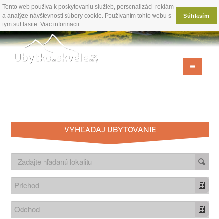
Tento web používa k poskytovaniu služieb, personalizácii reklám
a analýze návštevnosti súbory cookie. Používaním tohto webu s
Súhlasím
tým súhlasíte.
Viac informácií
VYHĽADAJ UBYTOVANIE