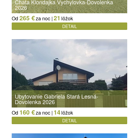
Chata Klondajka Vychylovka-Dovolenka
2026
265 €
21
Od
za noc |
lôžok
DETAIL
Ubytovanie Gabriela Stará Lesná-
Dovolenka 2026
160 €
14
Od
za noc |
lôžok
DETAIL