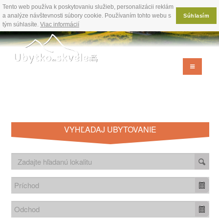
Tento web používa k poskytovaniu služieb, personalizácii reklám
a analýze návštevnosti súbory cookie. Používaním tohto webu s
Súhlasím
tým súhlasíte.
Viac informácií
VYHĽADAJ UBYTOVANIE