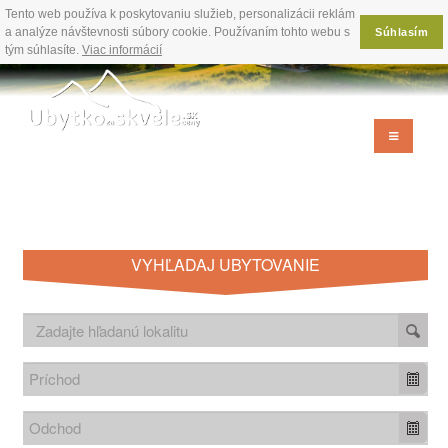
Tento web používa k poskytovaniu služieb, personalizácii reklám
a analýze návštevnosti súbory cookie. Používaním tohto webu s
Súhlasím
tým súhlasíte.
Viac informácií
VYHĽADAJ UBYTOVANIE