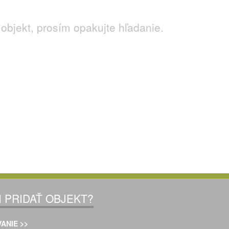
objekt, prosím opakujte hľadanie.
I PRIDAŤ OBJEKT?
ANIE >>