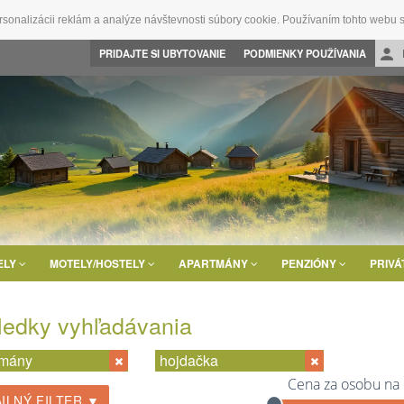
rsonalizácii reklám a analýze návštevnosti súbory cookie. Používaním tohto webu s
PRIDAJTE SI UBYTOVANIE
PODMIENKY POUŽÍVANIA
ELY
MOTELY/HOSTELY
APARTMÁNY
PENZIÓNY
PRIVÁ
ledky vyhľadávania
tmány
hojdačka
Cena za osobu na
ILNÝ FILTER ▼