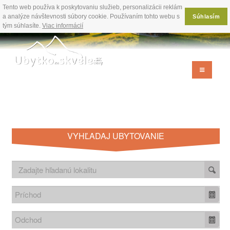
Tento web používa k poskytovaniu služieb, personalizácii reklám
a analýze návštevnosti súbory cookie. Používaním tohto webu s
Súhlasím
tým súhlasíte.
Viac informácií
VYHĽADAJ UBYTOVANIE