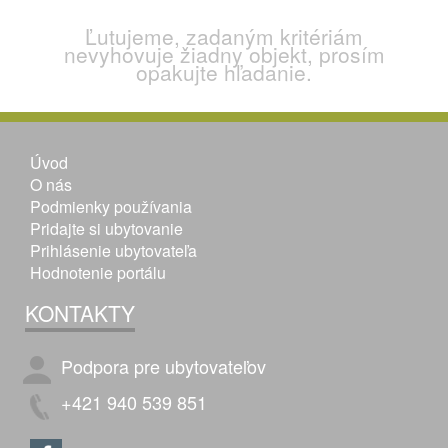
Ľutujeme, zadaným kritériám
nevyhovuje žiadny objekt, prosím
opakujte hľadanie.
Úvod
O nás
Podmienky používania
Pridajte si ubytovanie
Prihlásenie ubytovateľa
Hodnotenie portálu
KONTAKTY
Podpora pre ubytovateľov
+421 940 539 851