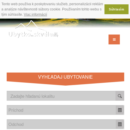
Tento web používa k poskytovaniu služieb, personalizácii reklám
a analýze návštevnosti súbory cookie. Používaním tohto webu s
Súhlasím
tým súhlasíte.
Viac informácií
VYHĽADAJ UBYTOVANIE